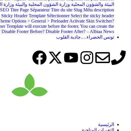
 وزارة الفلاحة وزارة الفلاحة والموارد المائية والصيد البحري وكالة التصرف في النفايات enez des
ion de l’URL: Albiaa News albiaanews.com Prévisualisation du titre SE
pilier Avancé Analyses General Settings MonterDescendreOuvrir/fermer l
s template from block builder. Footer Template Sélectionner Select the 
n create the header before template from block builder. Header after 
lectionner Template will execute after the footer. You can create the f