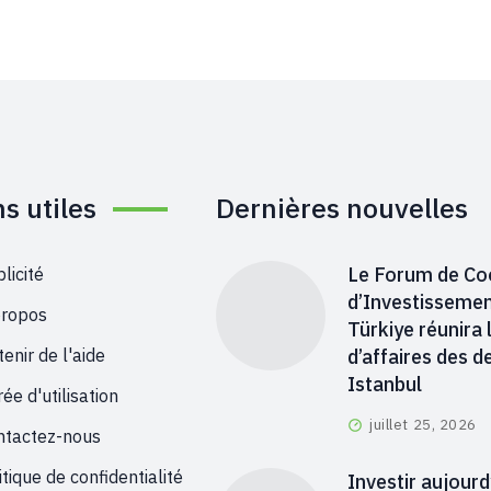
ns utiles
Dernières nouvelles
Le Forum de Co
licité
d’Investissemen
propos
Türkiye réunira 
d’affaires des d
enir de l'aide
Istanbul
ée d'utilisation
juillet 25, 2026
ntactez-nous
itique de confidentialité
Investir aujourd