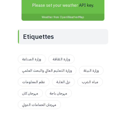
Please set your weather
API key.
Weather from OpenWeatherMap
Etiquettes
وزارة الثقافة
وزارة الصناعة
وزارة البيئة
وزارة التعليم العالي والبحث العلمي
مياه الشرب
نزل الغابة
نظم المعلومات
مهرجان باجة
مهرجان كان
مهرجان الحمامات الدولي