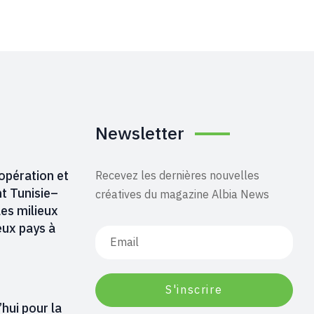
Newsletter
opération et
Recevez les dernières nouvelles
t Tunisie–
créatives du magazine Albia News
les milieux
eux pays à
’hui pour la