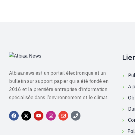
Lie
Albiaanews est un portail électronique et un
Pub
bulletin sur support papier qui a été fondé en
A 
2016 et la première entreprise d’information
spécialisée dans l’environnement et le climat.
Obt
Dur
Co
Pol