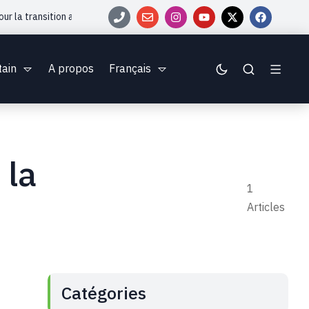
 la transition agroécologique : ADAPT lance une série de journées d’info
tain
A propos
Français
 la
1
Articles
Catégories